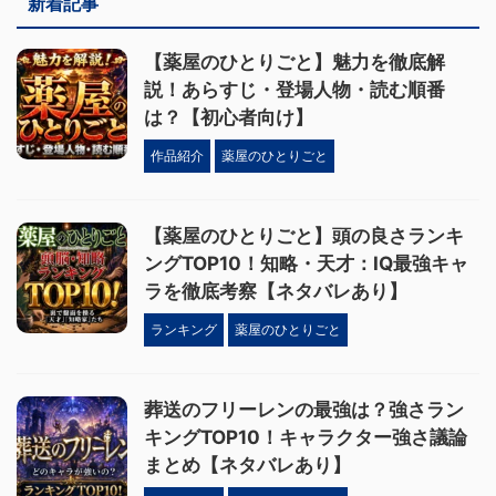
新着記事
【薬屋のひとりごと】魅力を徹底解
説！あらすじ・登場人物・読む順番
は？【初心者向け】
作品紹介
薬屋のひとりごと
【薬屋のひとりごと】頭の良さランキ
ングTOP10！知略・天才：IQ最強キャ
ラを徹底考察【ネタバレあり】
ランキング
薬屋のひとりごと
葬送のフリーレンの最強は？強さラン
キングTOP10！キャラクター強さ議論
まとめ【ネタバレあり】